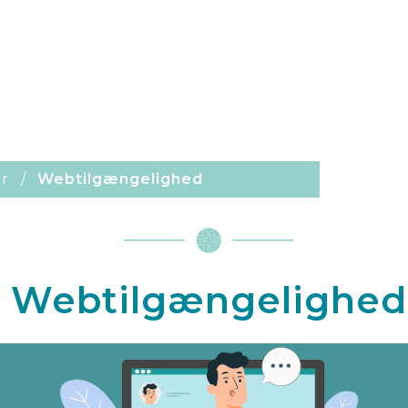
er
Webtilgængelighed
Webtilgængelighed