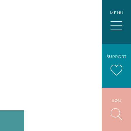
MENU
SUPPORT
SØG