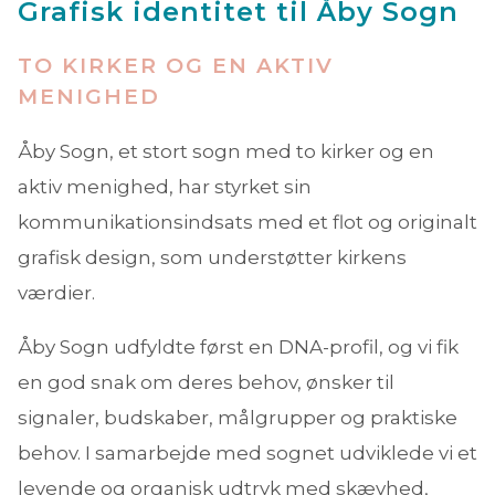
Grafisk identitet til Åby Sogn
TO KIRKER OG EN AKTIV
MENIGHED
Åby Sogn, et stort sogn med to kirker og en
aktiv menighed, har styrket sin
kommunikationsindsats med et flot og originalt
grafisk design, som understøtter kirkens
værdier.
Åby Sogn udfyldte først en DNA-profil, og vi fik
en god snak om deres behov, ønsker til
signaler, budskaber, målgrupper og praktiske
behov. I samarbejde med sognet udviklede vi et
levende og organisk udtryk med skævhed,