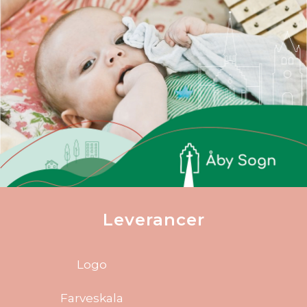
Leverancer
Logo
Farveskala