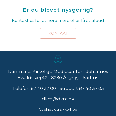
Er du blevet nysgerrig?
Kontakt os for at høre mere eller få et tilbud
KONTAKT
Danmarks Kirkelige Mediecenter - Johannes
Ewalds vej 42 - 8230 Åbyhøj - Aarhus
Telefon
87 40 37 00
- Support
87 40 37 03
dkm@dkm.dk
Cookies og sikkerhed