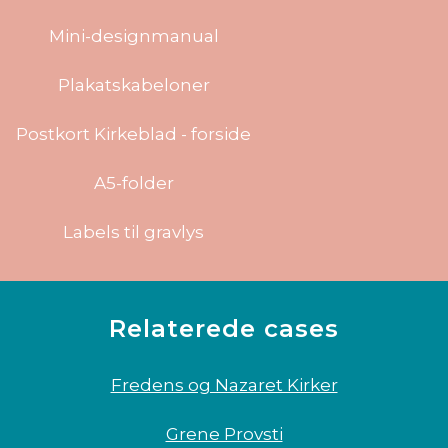
Mini-designmanual
Plakatskabeloner
Postkort Kirkeblad - forside
A5-folder
Labels til gravlys
Relaterede cases
Fredens og Nazaret Kirker
Grene Provsti