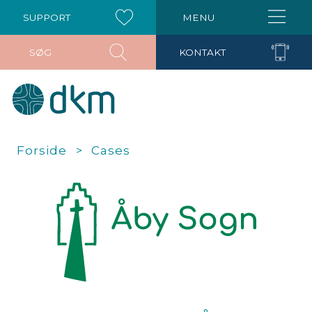
SUPPORT
MENU
SØG
KONTAKT
Forside
Cases